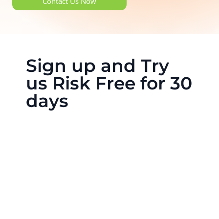
Contact Us Now
Sign up and Try
us Risk Free for 30
days