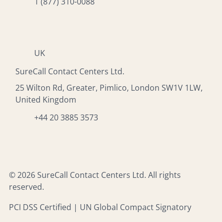
1 (877) 310-0088
UK
SureCall Contact Centers Ltd.
25 Wilton Rd, Greater, Pimlico, London SW1V 1LW,
United Kingdom
+44 20 3885 3573
© 2026 SureCall Contact Centers Ltd. All rights
reserved.
PCI DSS Certified | UN Global Compact Signatory