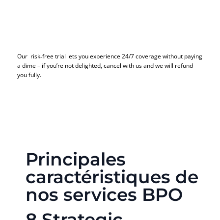
Our risk‑free trial lets you experience 24/7 coverage without paying
a dime – if you’re not delighted, cancel with us and we will refund
you fully.
Principales
caractéristiques de
nos services BPO
​8 Strategic