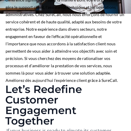
gère le support client, l'assistance technique et les opérations
administratives. Chez SureCall, nous nous efforçons de fournir un
service cohérent et de haute qualité, adapté aux besoins de votre
entreprise. Notre expérience dans divers secteurs, notre
engagement en faveur de l'efficacité opérationnelle et
l'importance que nous accordons à la satisfaction client nous
permettent de vous aider à atteindre vos objectifs avec soin et
précision. Si vous cherchez des moyens de rationaliser vos
processus et d'améliorer la prestation de vos services, nous
sommes là pour vous aider à trouver une solution adaptée.
Améliorez dès aujourd'hui l'expérience client grâce à SureCall.
Let’s Redefine
Customer
Engagement
Together
If your business is ready to elevate its customer