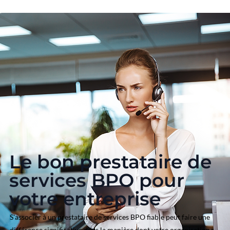
Le bon prestataire de
services BPO pour
votre entreprise
S'associer à un prestataire de services BPO fiable peut faire une
différence significative dans la manière dont votre organisation