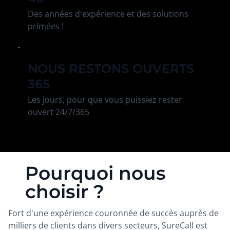
Des années d'expérience et des solutions
primées !
NOUS RESTONS OUVERTS
365
Les jours, pour que vous puissiez rester
ouvert 24/7/365
Pourquoi nous
choisir ?
Fort d'une expérience couronnée de succès auprès de
milliers de clients dans divers secteurs, SureCall est