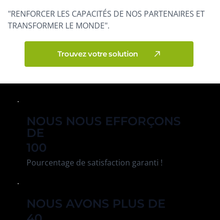
"RENFORCER LES CAPACITÉS DE NOS PARTENAIRES ET
TRANSFORMER LE MONDE".
Trouvez votre solution
NOUS NOUS EFFORÇONS
DE
100
Pourcentage de satisfaction garanti !
NOUS AVONS PLUS DE
40