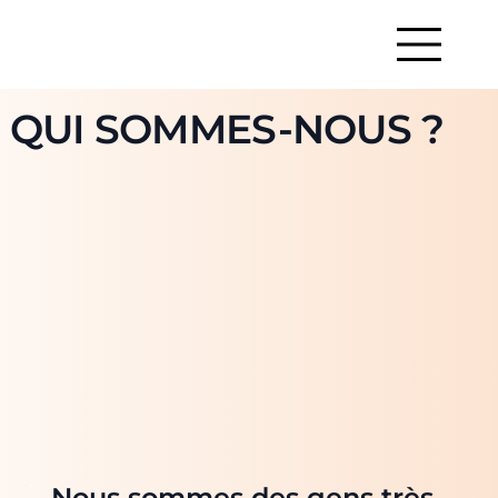
QUI SOMMES-NOUS ?
Nous sommes des gens très