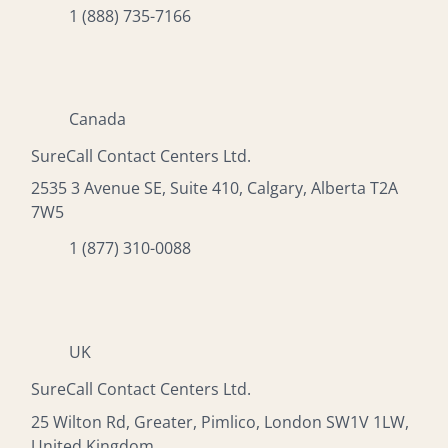
1 (888) 735-7166
Canada
SureCall Contact Centers Ltd.
2535 3 Avenue SE, Suite 410, Calgary, Alberta T2A
7W5
1 (877) 310-0088
UK
SureCall Contact Centers Ltd.
25 Wilton Rd, Greater, Pimlico, London SW1V 1LW,
United Kingdom