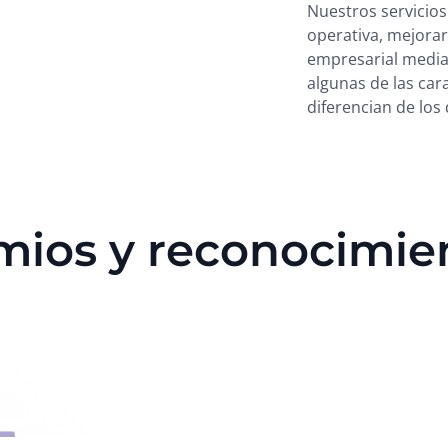
Nuestros servicios
operativa, mejorar 
empresarial median
algunas de las car
diferencian de los
mios y reconocimie