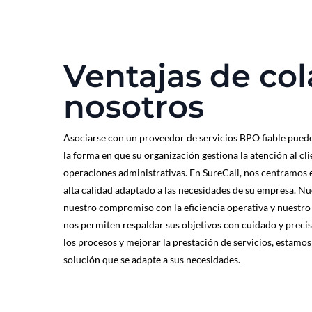
Ventajas de co
nosotros
Asociarse con un proveedor de servicios BPO fiable puede 
la forma en que su organización gestiona la atención al clie
operaciones administrativas. En SureCall, nos centramos e
alta calidad adaptado a las necesidades de su empresa. Nue
nuestro compromiso con la eficiencia operativa y nuestro é
nos permiten respaldar sus objetivos con cuidado y precis
los procesos y mejorar la prestación de servicios, estamo
solución que se adapte a sus necesidades.