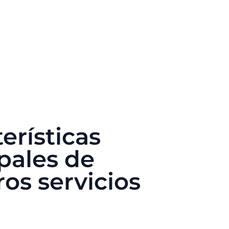
erísticas
pales de
os servicios