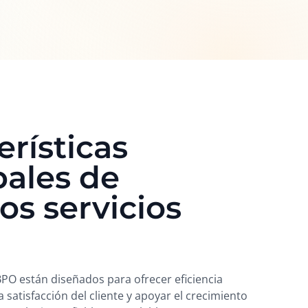
erísticas
pales de
os servicios
BPO están diseñados para ofrecer eficiencia
a satisfacción del cliente y apoyar el crecimiento