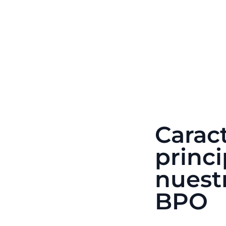
Caract
princi
nuestr
BPO