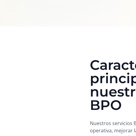
Caract
princi
nuestr
BPO
Nuestros servicios 
operativa, mejorar l