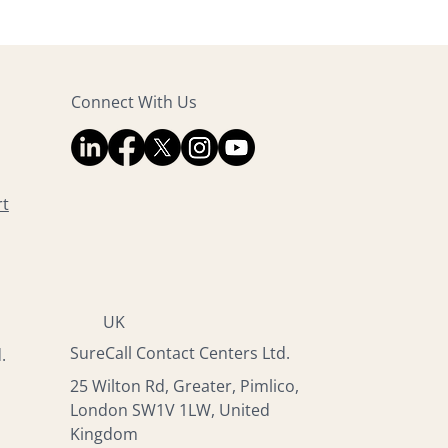
Connect With Us
rt
UK
SureCall Contact Centers Ltd.
.
25 Wilton Rd, Greater, Pimlico,
London SW1V 1LW, United
Kingdom