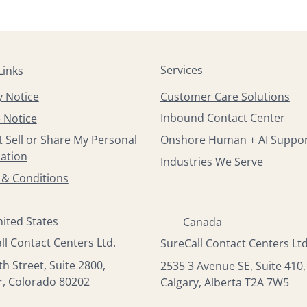
Services
Links
Customer Care Solutions
y Notice
Inbound Contact Center
 Notice
Onshore Human + AI Suppo
 Sell or Share My Personal
ation
Industries We Serve
& Conditions
ited States
Canada
ll Contact Centers Ltd.
SureCall Contact Centers Ltd
th Street, Suite 2800,
2535 3 Avenue SE, Suite 410,
, Colorado 80202
Calgary, Alberta T2A 7W5