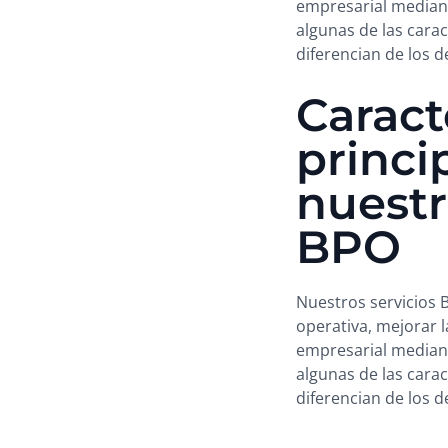
empresarial mediante
algunas de las cara
diferencian de los 
Caract
princi
nuestr
BPO
Nuestros servicios 
operativa, mejorar l
empresarial mediante
algunas de las cara
diferencian de los 