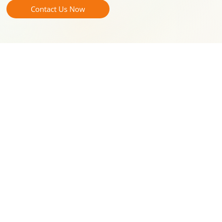
Contact Us Now